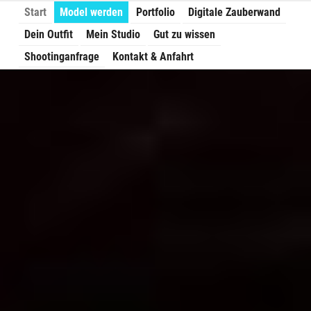
Zum
Start
Model werden
Portfolio
Digitale Zauberwand
Inhalt
Dein Outfit
Mein Studio
Gut zu wissen
springen
Shootinganfrage
Kontakt & Anfahrt