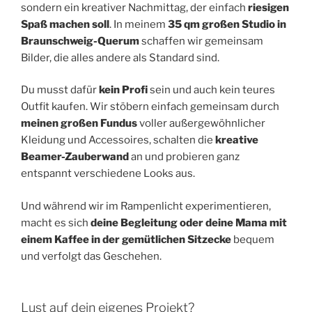
sondern ein kreativer Nachmittag, der einfach
riesigen
Spaß machen soll
. In meinem
35 qm großen Studio in
Braunschweig-Querum
schaffen wir gemeinsam
Bilder, die alles andere als Standard sind.
Du musst dafür
kein Profi
sein und auch kein teures
Outfit kaufen. Wir stöbern einfach gemeinsam durch
meinen großen Fundus
voller außergewöhnlicher
Kleidung und Accessoires, schalten die
kreative
Beamer-Zauberwand
an und probieren ganz
entspannt verschiedene Looks aus.
Und während wir im Rampenlicht experimentieren,
macht es sich
deine Begleitung oder deine Mama mit
einem Kaffee in der gemütlichen Sitzecke
bequem
und verfolgt das Geschehen.
Lust auf dein eigenes Projekt?