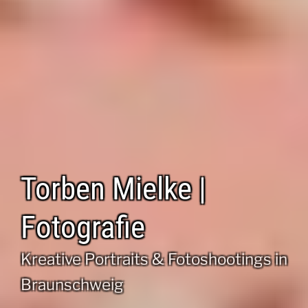
Torben Mielke |
Fotografie
Kreative Portraits & Fotoshootings in
Braunschweig