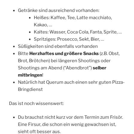
Getränke sind ausreichend vorhanden:
Heißes: Kaffee, Tee, Latte macchiato,
Kakao, …
Kaltes: Wasser, Coca Cola, Fanta, Sprite, …
Spritziges: Prosecco, Sekt, Bier, …
Süßigkeiten sind ebenfalls vorhanden
Bitte
Herzhaftes und größere Snacks
(z.B. Obst,
Brot, Brötchen) bei längeren Shootings oder
Shootings am Abend (“Abendbrot”)
selber
mitbringen
!
Natürlich hat Querum auch einen sehr guten Pizza-
Bringdienst
Das ist noch wissenswert:
Du brauchst nicht kurz vor dem Termin zum Frisör.
Eine Firsur, die schon ein wenig gewachsen ist,
sieht oft besser aus.