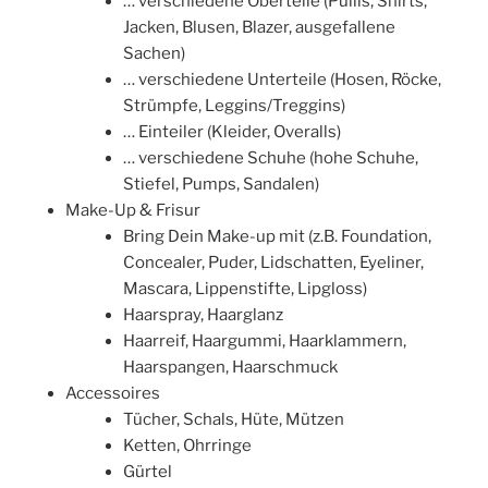
… verschiedene Oberteile (Pullis, Shirts,
Jacken, Blusen, Blazer, ausgefallene
Sachen)
… verschiedene Unterteile (Hosen, Röcke,
Strümpfe, Leggins/Treggins)
… Einteiler (Kleider, Overalls)
… verschiedene Schuhe (hohe Schuhe,
Stiefel, Pumps, Sandalen)
Make-Up & Frisur
Bring Dein Make-up mit (z.B. Foundation,
Concealer, Puder, Lidschatten, Eyeliner,
Mascara, Lippenstifte, Lipgloss)
Haarspray, Haarglanz
Haarreif, Haargummi, Haarklammern,
Haarspangen, Haarschmuck
Accessoires
Tücher, Schals, Hüte, Mützen
Ketten, Ohrringe
Gürtel